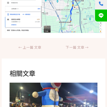
文
←
上一篇 文章
下一篇 文章
→
章
導
覽
相關文章