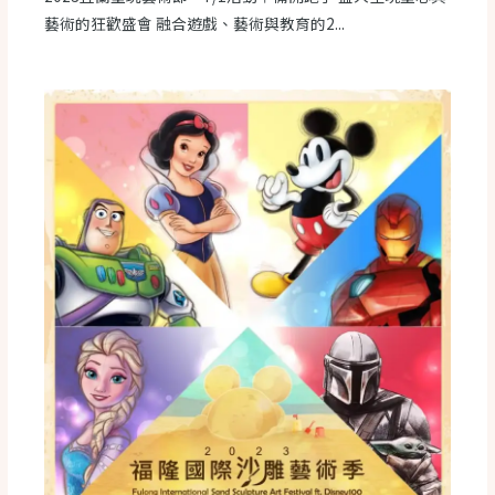
藝術的狂歡盛會 融合遊戲、藝術與教育的2...