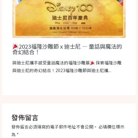
2023福隆沙雕節 x 迪士尼 — 童話與魔法的
奇幻結合！
與迪士尼攜手感受童話魔法的福隆沙雕展
探索福隆沙雕
與迪士尼的奇幻結合！2023福隆沙雕節與迪士尼攜...
發佈留言
發佈留言必須填寫的電子郵件地址不會公開。
必填欄位標示
為
*