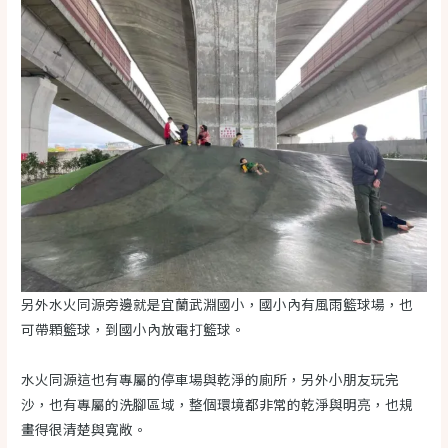
另外水火同源旁邊就是宜蘭武淵國小，國小內有風雨籃球場，也
可帶顆籃球，到國小內放電打籃球。
水火同源這也有專屬的停車場與乾淨的廁所，另外小朋友玩完
沙，也有專屬的洗腳區域，整個環境都非常的乾淨與明亮，也規
畫得很清楚與寬敞。