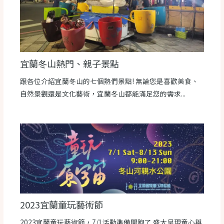
宜蘭冬山熱門、親子景點
跟各位介紹宜蘭冬山的七個熱們景點! 無論您是喜歡美食、
自然景觀還是文化藝術，宜蘭冬山都能滿足您的需求...
2023宜蘭童玩藝術節
2023宜蘭童玩藝術節，7/1活動準備開跑了 盛大呈現童心與