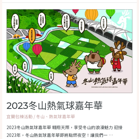
民
宿
推
薦】
冬
山
近
1000
坪
莊
園
民
宿，
2023冬山熱氣球嘉年華
入
住
宜蘭包棟活動
/
冬山
、
熱氣球嘉年華
享
2023冬山熱氣球嘉年華 翱翔天際，享受冬山的浪漫魅力 迎接
千
2023年，冬山熱氣球嘉年華即將點燃夜空！讓我們一 …